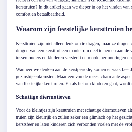
kersttruien? In dit artikel gaan we dieper in op het vinden van 
comfort en betaalbaarheid.
Waarom zijn feestelijke kersttruien b
Kersttruien zijn niet alleen leuk om te dragen, maar ze dragen o
dragen van een kersttrui een manier om deel te nemen aan de vie
tussen ouders en kinderen versterkt en mooie herinneringen cr
Wanneer we denken aan de kerstperiode, komen er vaak beelde
gezinsbijeenkomsten. Maar een van de meest charmante aspecten 
van feestelijke kersttruien. En als het om kinderen gaat, wordt 
Schattige diermotieven
Voor de kleintjes zijn kersttruien met schattige diermotieven al
truien zijn kleurrijk en zullen zeker een glimlach op het gezic
kerstsfeer en laten kinderen zich verbonden voelen met de vro