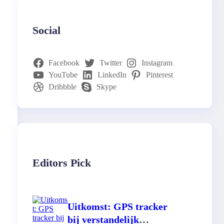
Social
Facebook
Twitter
Instagram
YouTube
LinkedIn
Pinterest
Dribbble
Skype
Editors Pick
Uitkomst: GPS tracker
bij verstandelijk