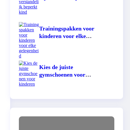
beperkt kind
Trainingspakken voor
kinderen voor elke
gelegenheid
Kies de juiste
gymschoenen voor
kinderen