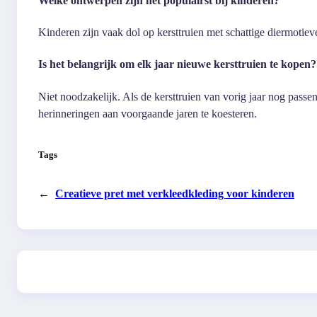
Welke ontwerpen zijn het populairst bij kinderen?
Kinderen zijn vaak dol op kersttruien met schattige diermotiev
Is het belangrijk om elk jaar nieuwe kersttruien te kopen?
Niet noodzakelijk. Als de kersttruien van vorig jaar nog pass
herinneringen aan voorgaande jaren te koesteren.
Tags
←
Creatieve pret met verkleedkleding voor kinderen