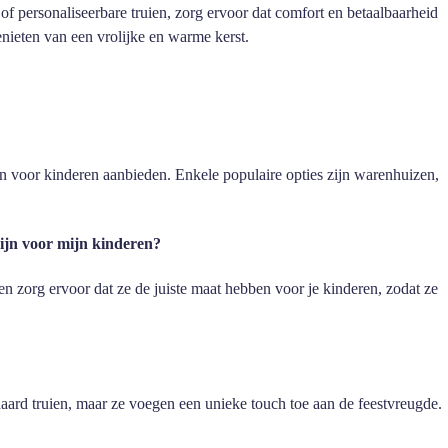
 of personaliseerbare truien, zorg ervoor dat comfort en betaalbaarheid
nieten van een vrolijke en warme kerst.
uien voor kinderen aanbieden. Enkele populaire opties zijn warenhuizen,
zijn voor mijn kinderen?
n zorg ervoor dat ze de juiste maat hebben voor je kinderen, zodat ze
daard truien, maar ze voegen een unieke touch toe aan de feestvreugde.